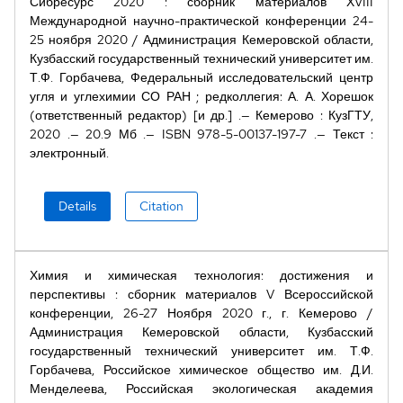
Сибресурс 2020
:
сборник материалов ХVIII
Международной научно-практической конференции 24-
25 ноября 2020
/
Администрация Кемеровской области,
Кузбасский государственный технический университет им.
Т.Ф. Горбачева, Федеральный исследовательский центр
угля и углехимии СО РАН
;
редколлегия: А. А. Хорешок
(ответственный редактор) [и др.]
Кемерово
:
КузГТУ
,
2020
20.9 Мб
ISBN
978-5-00137-197-7
Текст
:
электронный
Details
Citation
Химия и химическая технология: достижения и
перспективы
:
сборник материалов V Всероссийской
конференции, 26-27 Ноября 2020 г., г. Кемерово
/
Администрация Кемеровской области, Кузбасский
государственный технический университет им. Т.Ф.
Горбачева, Российское химическое общество им. Д.И.
Менделеева, Российская экологическая академия