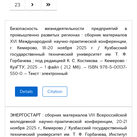
23
Безопасность жизнедеятельности предприятий в
промышленно развитых регионах
:
сборник материалов
XVI Международной научно-практической конференции,
г. Кемерово, 18-20 ноября 2025 г.
/
Кузбасский
государственный технический университет им. Т. Ф.
Горбачева
;
под редакцией К. С. Костикова
Кемерово
:
КузГТУ
,
2025
1 файл ( 21,2 Мб)
ISBN
978-5-00137-
550-0
Текст
:
электронный
Details
Citation
ЭНЕРГОСТАРТ
:
сборник материалов VIII Всероссийской
молодежной научно-практической конференции, 20-21
ноября 2025 г., Кемерово
/
Кузбасский государственный
технический университет им. Т. Ф. Горбачева, Институт